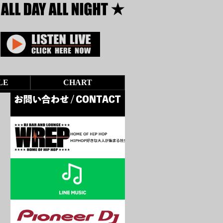
LE
CHART