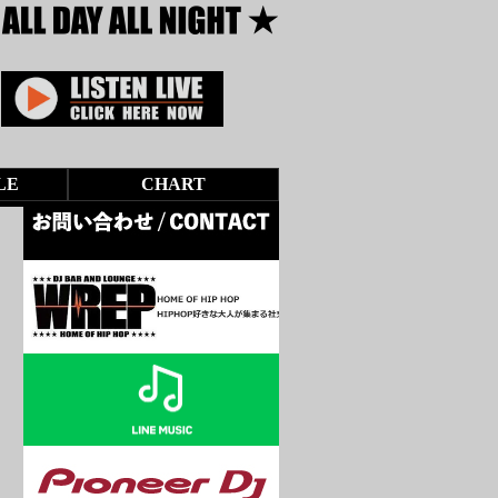
LE
CHART