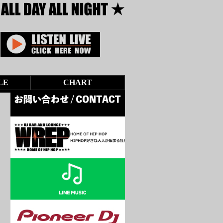
LE
CHART