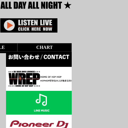
LE
CHART