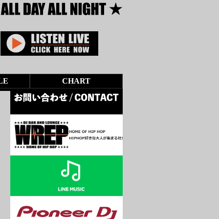
LE
CHART