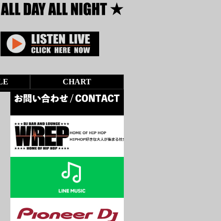
LE
CHART