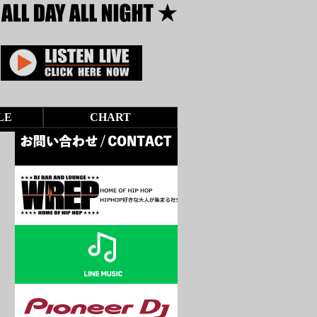
LE
CHART