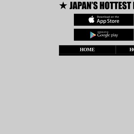
HOME
H