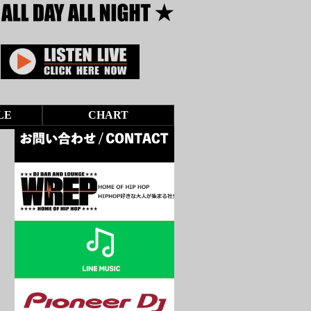
LE
CHART