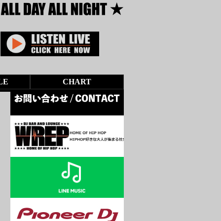
LE
CHART