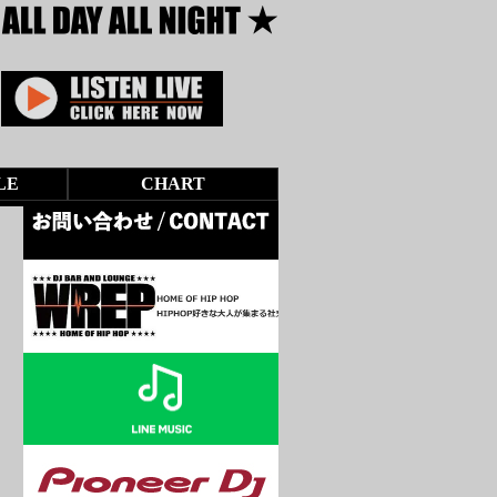
LE
CHART