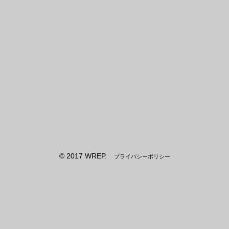
© 2017 WREP.
プライバシーポリシー