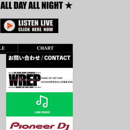
LE
CHART