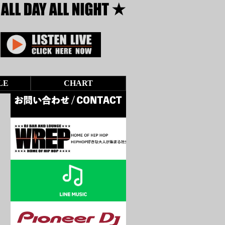
LE
CHART