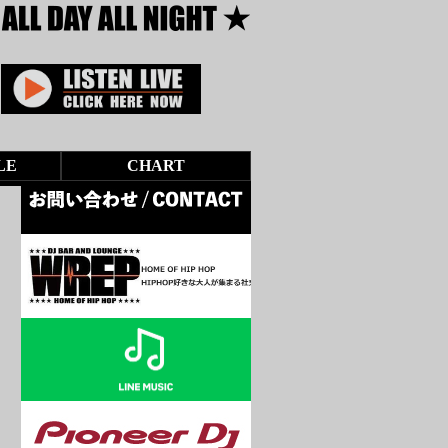
LE
CHART