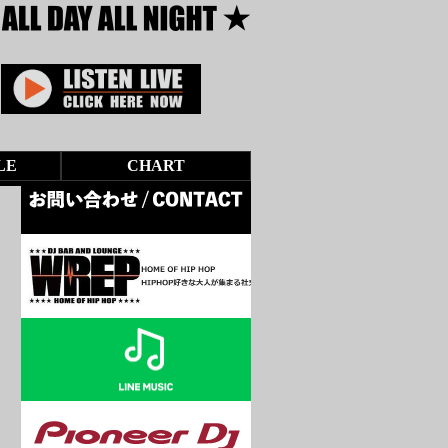
LE
CHART