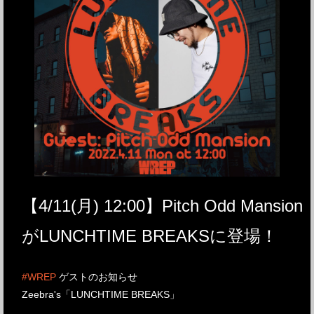
【4/11(月) 12:00】Pitch Odd Mansion
がLUNCHTIME BREAKSに登場！
#WREP
ゲストのお知らせ
Zeebra's「LUNCHTIME BREAKS」