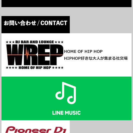
▼4/11(月) 12:00-13:00
Pitch
Odd
Mansion
>>番組の視聴はこちら
http://
wrep.jp