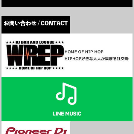
▼9/30(木) 12:00
"SCHOOL OF HIP HOP"
CRAZY-A
>>番組の視聴はこちら
https://wrep.jp