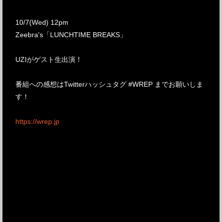
10/7(Wed) 12pm
Zeebra's「LUNCHTIME BREAKS」
UZIがゲスト生出演！
番組への感想はTwitterハッシュタグ #WREP までお願いしま
す！
https://wrep.jp