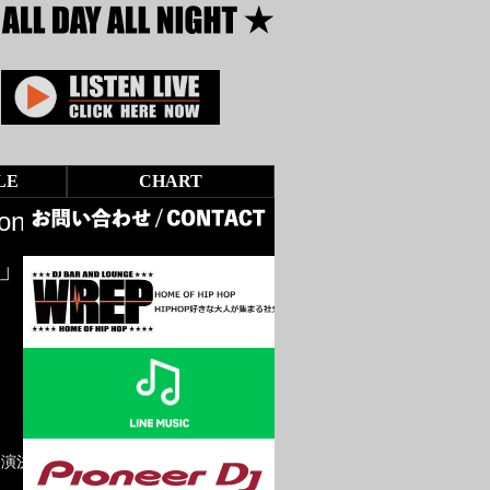
LE
CHART
on
S」
出演決