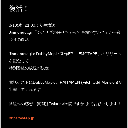
復活！
3/19(木) 21:00より生放送！
Jinmenusagi 「ジメサギの任せちゃって医院ですか？」が一夜
限りの復活！
Jinmenusagi x DubbyMaple 新作EP 「EMOTAPE」のリリース
を記念して
特別番組の放送が決定！
電話ゲストにDubbyMaple、RAITAMEN (Pitch Odd Mansion)が
出演してくれます！
番組への感想・質問はTwitter #医院ですか までお願いします！
https://wrep.jp