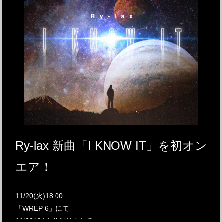
Ry-lax 新曲「I KNOW IT」を初オン
エア！
11/20(火)18:00
「WREP 6」にて
11/22(金)より配信される