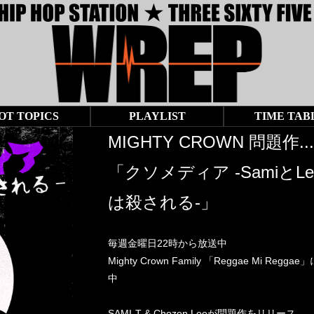
OT TOPICS
PLAYLIST
TIME TAB
MIGHTY CROWN 問題作...
「クソメディア -SamiとLe
は殺される-」
毎週金曜日22時から放送中
Mighty Crown Family 「Reggae Mi Regga
中
SAMI-T & Chozen Leeが問題作をリリース...