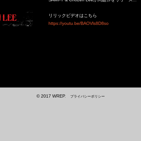
リリックビデオはこちら
https://youtu.be/BAOVls8D8so
© 2017 WREP.
プライバシーポリシー